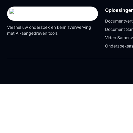
Oplossinge
Documentvert
Versnel uw onderzoek en kennisverwerving
Document Sam
met AI-aangedreven tools
Video Samenv
Onderzoeksas