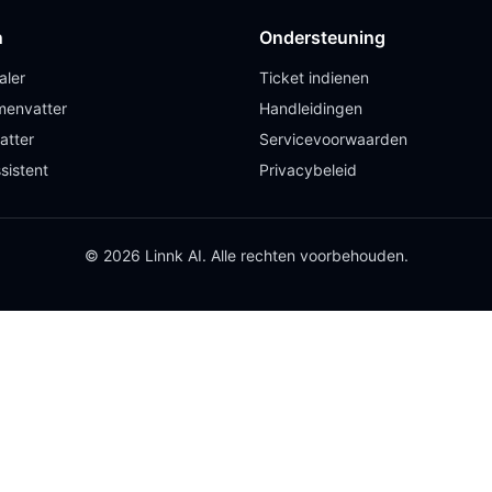
n
Ondersteuning
aler
Ticket indienen
envatter
Handleidingen
atter
Servicevoorwaarden
sistent
Privacybeleid
© 2026 Linnk AI. Alle rechten voorbehouden.