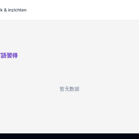
 & inzichten
言語習得
暂无数据