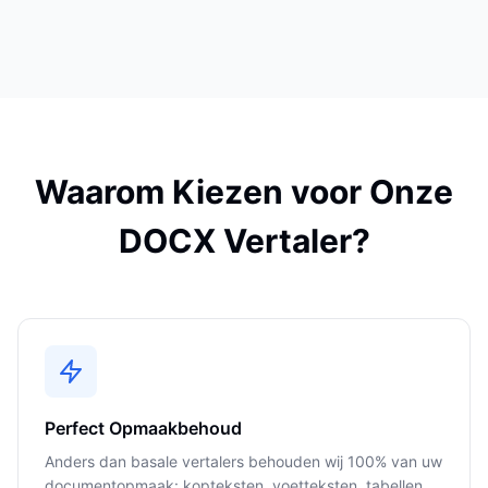
Waarom Kiezen voor Onze
DOCX Vertaler?
Perfect Opmaakbehoud
Anders dan basale vertalers behouden wij 100% van uw
documentopmaak: kopteksten, voetteksten, tabellen,