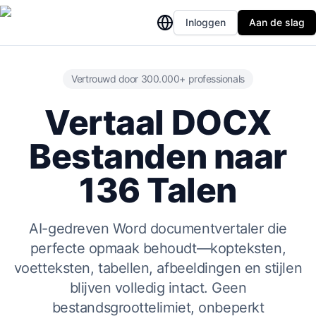
Inloggen
Aan de slag
Vertrouwd door 300.000+ professionals
Vertaal DOCX
Bestanden naar
136 Talen
AI-gedreven Word documentvertaler die
perfecte opmaak behoudt—kopteksten,
voetteksten, tabellen, afbeeldingen en stijlen
blijven volledig intact. Geen
bestandsgroottelimiet, onbeperkt