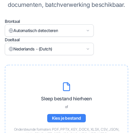
documenten, batchverwerking beschikbaar.
Brontaal
Automatisch detecteren
Doeltaal
Nederlands - (Dutch)
Sleep bestand hierheen
of
Kies je bestand
Ondersteunde formaten: PDF, PPTX, KEY, DOCX, XLSX, CSV, JSON,