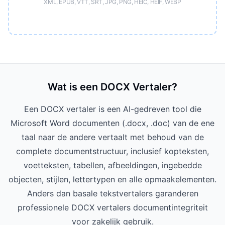
XML, EPUB, VTT, SRT, JPG, PNG, HEIC, HEIF, WEBP
Wat is een DOCX Vertaler?
Een DOCX vertaler is een AI-gedreven tool die
Microsoft Word documenten (.docx, .doc) van de ene
taal naar de andere vertaalt met behoud van de
complete documentstructuur, inclusief kopteksten,
voetteksten, tabellen, afbeeldingen, ingebedde
objecten, stijlen, lettertypen en alle opmaakelementen.
Anders dan basale tekstvertalers garanderen
professionele DOCX vertalers documentintegriteit
voor zakelijk gebruik.