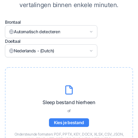
vertalingen binnen enkele minuten.
Brontaal
Automatisch detecteren
Doeltaal
Nederlands - (Dutch)
Sleep bestand hierheen
of
Kies je bestand
Ondersteunde formaten: PDF, PPTX, KEY, DOCX, XLSX, CSV, JSON,