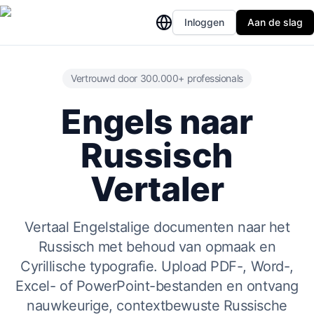
Inloggen
Aan de slag
Vertrouwd door 300.000+ professionals
Engels naar
Russisch
Vertaler
Vertaal Engelstalige documenten naar het
Russisch met behoud van opmaak en
Cyrillische typografie. Upload PDF-, Word-,
Excel- of PowerPoint-bestanden en ontvang
nauwkeurige, contextbewuste Russische