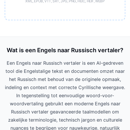
XML, EPUB, VTT, SRT, JPG, PNG, HEIC, HEIF, WEBP
Wat is een Engels naar Russisch vertaler?
Een Engels naar Russisch vertaler is een AI-gedreven
tool die Engelstalige tekst en documenten omzet naar
het Russisch met behoud van de originele opmaak,
indeling en context met correcte Cyrillische weergave.
In tegenstelling tot eenvoudige woord-voor-
woordvertaling gebruikt een moderne Engels naar
Russisch vertaler geavanceerde taalmodellen om
zakelijke terminologie, technisch jargon en culturele
nuances te begrijpen voor nauwkeurige, natuurlijk