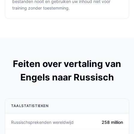
bestanden nooit en gebruiken uw inhoud niet voor
training zonder toestemming.
Feiten over vertaling van
Engels naar Russisch
TAALSTATISTIEKEN
Russischsprekenden wereldwijd
258 million