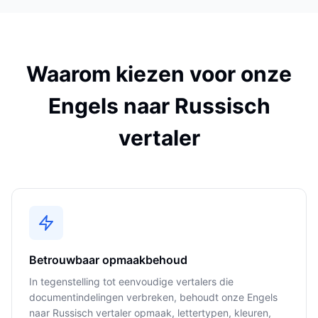
Waarom kiezen voor onze
Engels naar Russisch
vertaler
Betrouwbaar opmaakbehoud
In tegenstelling tot eenvoudige vertalers die
documentindelingen verbreken, behoudt onze Engels
naar Russisch vertaler opmaak, lettertypen, kleuren,