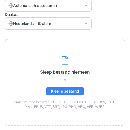
Automatisch detecteren
Doeltaal
Nederlands - (Dutch)
Sleep bestand hierheen
of
Kies je bestand
Ondersteunde formaten: PDF, PPTX, KEY, DOCX, XLSX, CSV, JSON,
XML, EPUB, VTT, SRT, JPG, PNG, HEIC, HEIF, WEBP