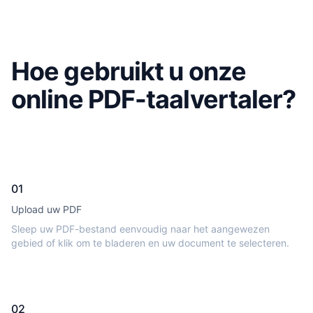
Hoe gebruikt u onze
online PDF-taalvertaler?
01
Upload uw PDF
Sleep uw PDF-bestand eenvoudig naar het aangewezen
gebied of klik om te bladeren en uw document te selecteren.
02