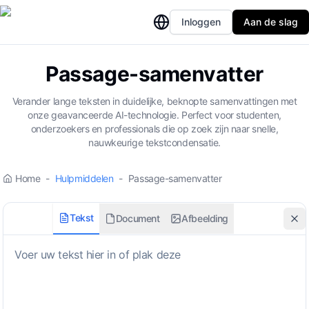
Inloggen
Aan de slag
Passage-samenvatter
Verander lange teksten in duidelijke, beknopte samenvattingen met
onze geavanceerde AI-technologie. Perfect voor studenten,
onderzoekers en professionals die op zoek zijn naar snelle,
nauwkeurige tekstcondensatie.
Home
-
Hulpmiddelen
-
Passage-samenvatter
Tekst
Document
Afbeelding