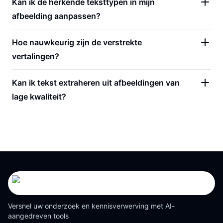
Kan ik de herkende teksttypen in mijn
afbeelding aanpassen?
Hoe nauwkeurig zijn de verstrekte
vertalingen?
Kan ik tekst extraheren uit afbeeldingen van
lage kwaliteit?
Versnel uw onderzoek en kennisverwerving met AI-
aangedreven tools