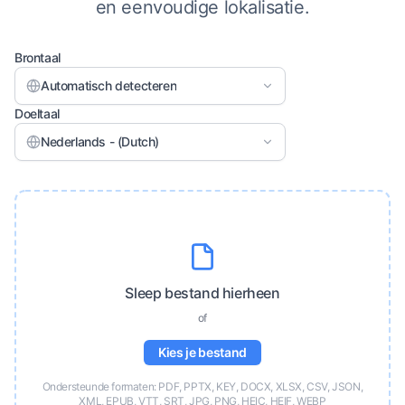
en eenvoudige lokalisatie.
Brontaal
Automatisch detecteren
Doeltaal
Nederlands - (Dutch)
Sleep bestand hierheen
of
Kies je bestand
Ondersteunde formaten: PDF, PPTX, KEY, DOCX, XLSX, CSV, JSON,
XML, EPUB, VTT, SRT, JPG, PNG, HEIC, HEIF, WEBP