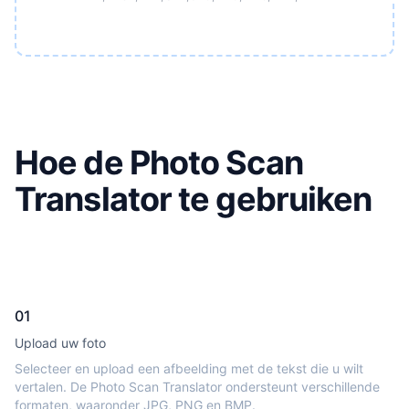
Hoe de Photo Scan
Translator te gebruiken
01
Upload uw foto
Selecteer en upload een afbeelding met de tekst die u wilt
vertalen. De Photo Scan Translator ondersteunt verschillende
formaten, waaronder JPG, PNG en BMP.