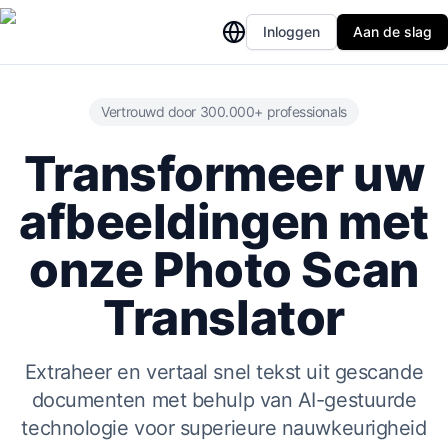
Inloggen
Aan de slag
Vertrouwd door 300.000+ professionals
Transformeer uw
afbeeldingen met
onze Photo Scan
Translator
Extraheer en vertaal snel tekst uit gescande
documenten met behulp van AI-gestuurde
technologie voor superieure nauwkeurigheid