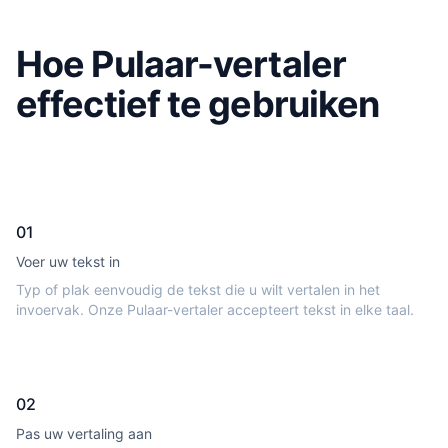
Hoe Pulaar-vertaler
effectief te gebruiken
01
Voer uw tekst in
Typ of plak eenvoudig de tekst die u wilt vertalen in het
invoervak. Onze Pulaar-vertaler accepteert tekst in elke taal.
02
Pas uw vertaling aan