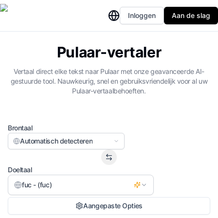
Inloggen
Aan de slag
Pulaar-vertaler
Vertaal direct elke tekst naar Pulaar met onze geavanceerde AI-
gestuurde tool. Nauwkeurig, snel en gebruiksvriendelijk voor al uw
Pulaar-vertaalbehoeften.
Brontaal
Automatisch detecteren
Doeltaal
fuc - (fuc)
Aangepaste Opties