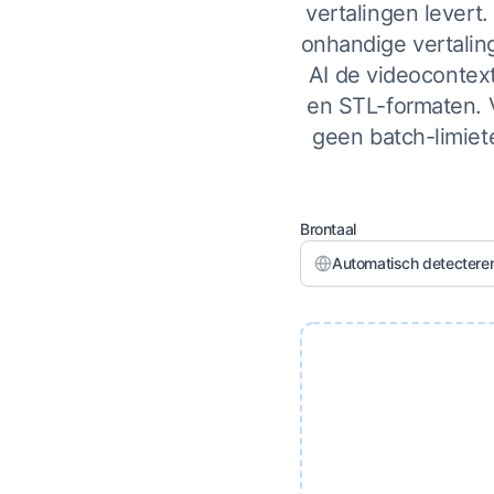
vertalingen levert.
onhandige vertaling
AI de videocontext
en STL-formaten. 
geen batch-limiet
Brontaal
Automatisch detectere