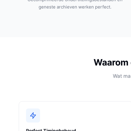
geneste archieven werken perfect.
Waarom d
Wat maa
Perfect Timingbehoud