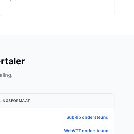
rtaler
aling.
ELINGSFORMAAT
SubRip ondersteund
WebVTT ondersteund