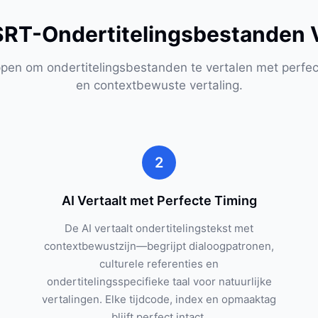
SRT-Ondertitelingsbestanden V
ppen om ondertitelingsbestanden te vertalen met perfec
en contextbewuste vertaling.
2
AI Vertaalt met Perfecte Timing
De AI vertaalt ondertitelingstekst met
contextbewustzijn—begrijpt dialoogpatronen,
culturele referenties en
ondertitelingsspecifieke taal voor natuurlijke
vertalingen. Elke tijdcode, index en opmaaktag
blijft perfect intact.