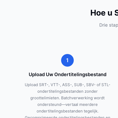
Hoe u 
Drie sta
1
Upload Uw Ondertitelingsbestand
Upload SRT-, VTT-, ASS-, SUB-, SBV- of STL-
ondertitelingsbestanden zonder
groottelimieten. Batchverwerking wordt
ondersteund—vertaal meerdere
ondertitelingsbestanden tegelijk.
Gecomprimeerde ondertitelingsbestanden en