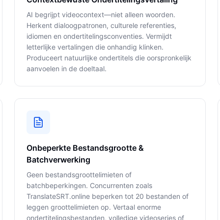
AI begrijpt videocontext—niet alleen woorden.
Herkent dialoogpatronen, culturele referenties,
idiomen en ondertitelingsconventies. Vermijdt
letterlijke vertalingen die onhandig klinken.
Produceert natuurlijke ondertitels die oorspronkelijk
aanvoelen in de doeltaal.
Onbeperkte Bestandsgrootte &
Batchverwerking
Geen bestandsgroottelimieten of
batchbeperkingen. Concurrenten zoals
TranslateSRT.online beperken tot 20 bestanden of
leggen groottelimieten op. Vertaal enorme
ondertitelingsbestanden, volledige videoseries of