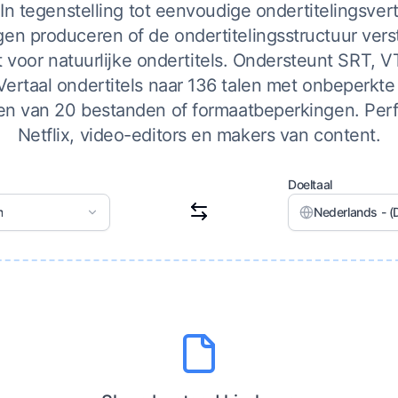
 In tegenstelling tot eenvoudige ondertitelingsvertal
en produceren of de ondertitelingsstructuur vers
 voor natuurlijke ondertitels. Ondersteunt SRT,
Vertaal ondertitels naar 136 talen met onbeperkt
en van 20 bestanden of formaatbeperkingen. Per
Netflix, video-editors en makers van content.
Doeltaal
n
Nederlands - (