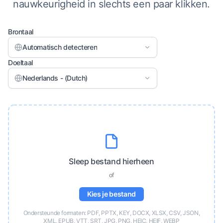
nauwkeurigheid in slechts een paar klikken.
Brontaal
Automatisch detecteren
Doeltaal
Nederlands - (Dutch)
Sleep bestand hierheen
of
Kies je bestand
Ondersteunde formaten: PDF, PPTX, KEY, DOCX, XLSX, CSV, JSON,
XML, EPUB, VTT, SRT, JPG, PNG, HEIC, HEIF, WEBP