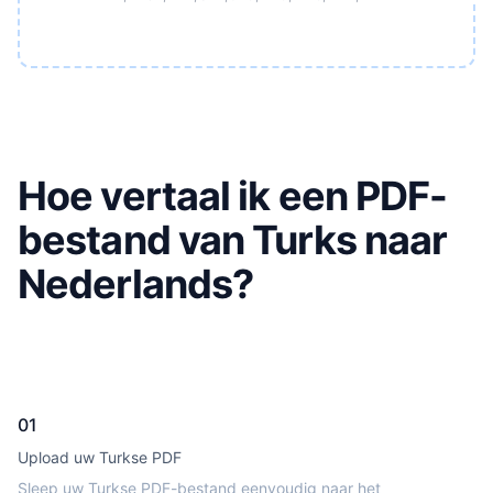
Hoe vertaal ik een PDF-
bestand van Turks naar
Nederlands?
01
Upload uw Turkse PDF
Sleep uw Turkse PDF-bestand eenvoudig naar het