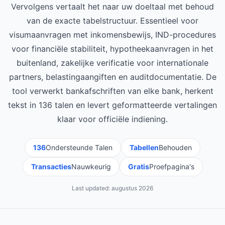
Vervolgens vertaalt het naar uw doeltaal met behoud
van de exacte tabelstructuur. Essentieel voor
visumaanvragen met inkomensbewijs, IND-procedures
voor financiële stabiliteit, hypotheekaanvragen in het
buitenland, zakelijke verificatie voor internationale
partners, belastingaangiften en auditdocumentatie. De
tool verwerkt bankafschriften van elke bank, herkent
tekst in 136 talen en levert geformatteerde vertalingen
klaar voor officiële indiening.
136
Ondersteunde Talen
Tabellen
Behouden
Transacties
Nauwkeurig
Gratis
Proefpagina's
Last updated:
augustus 2026