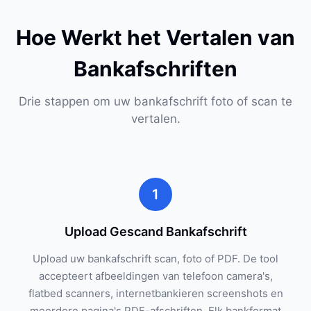
Hoe Werkt het Vertalen van
Bankafschriften
Drie stappen om uw bankafschrift foto of scan te
vertalen.
1
Upload Gescand Bankafschrift
Upload uw bankafschrift scan, foto of PDF. De tool
accepteert afbeeldingen van telefoon camera's,
flatbed scanners, internetbankieren screenshots en
meerdere pagina's PDF-afschriften. Elk bankformat