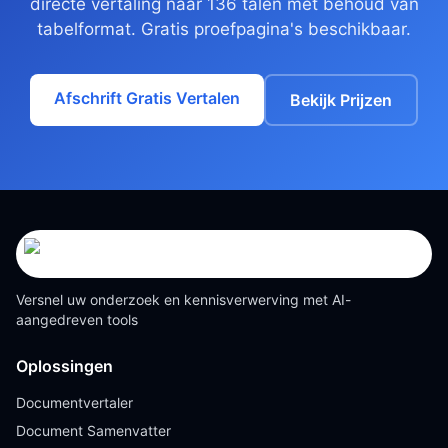
directe vertaling naar 136 talen met behoud van
tabelformat. Gratis proefpagina's beschikbaar.
Afschrift Gratis Vertalen
Bekijk Prijzen
Versnel uw onderzoek en kennisverwerving met AI-
aangedreven tools
Oplossingen
Documentvertaler
Document Samenvatter