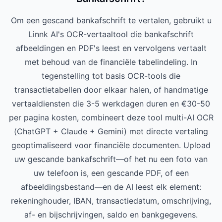
Om een gescand bankafschrift te vertalen, gebruikt u
Linnk AI's OCR-vertaaltool die bankafschrift
afbeeldingen en PDF's leest en vervolgens vertaalt
met behoud van de financiële tabelindeling. In
tegenstelling tot basis OCR-tools die
transactietabellen door elkaar halen, of handmatige
vertaaldiensten die 3-5 werkdagen duren en €30-50
per pagina kosten, combineert deze tool multi-AI OCR
(ChatGPT + Claude + Gemini) met directe vertaling
geoptimaliseerd voor financiële documenten. Upload
uw gescande bankafschrift—of het nu een foto van
uw telefoon is, een gescande PDF, of een
afbeeldingsbestand—en de AI leest elk element:
rekeninghouder, IBAN, transactiedatum, omschrijving,
af- en bijschrijvingen, saldo en bankgegevens.