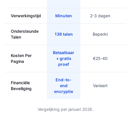
Verwerkingstijd
Minuten
2-3 dagen
Ondersteunde
136 talen
Beperkt
Talen
Betaalbaar
Kosten Per
+ gratis
€25-40
Pagina
proef
End-to-
Financiële
end
Varieert
Beveiliging
encryptie
Vergelijking per januari 2026.