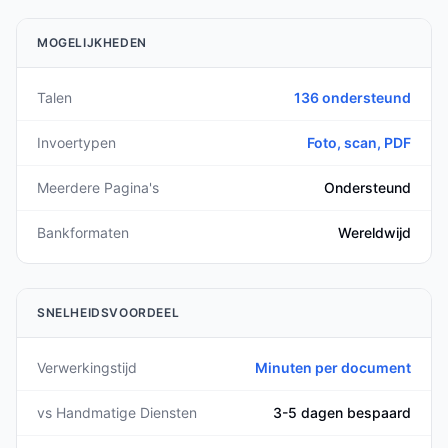
MOGELIJKHEDEN
Talen
136 ondersteund
Invoertypen
Foto, scan, PDF
Meerdere Pagina's
Ondersteund
Bankformaten
Wereldwijd
SNELHEIDSVOORDEEL
Verwerkingstijd
Minuten per document
vs Handmatige Diensten
3-5 dagen bespaard