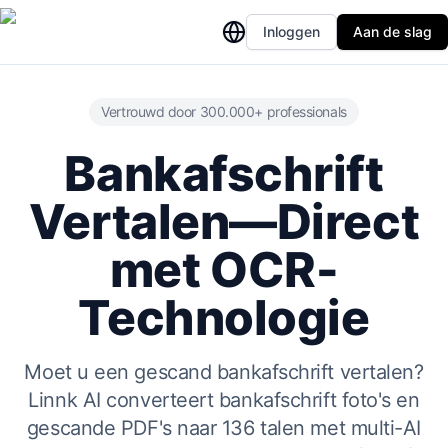
Inloggen
Aan de slag
Vertrouwd door 300.000+ professionals
Bankafschrift
Vertalen—Direct
met OCR-
Technologie
Moet u een gescand bankafschrift vertalen?
Linnk AI converteert bankafschrift foto's en
gescande PDF's naar 136 talen met multi-AI