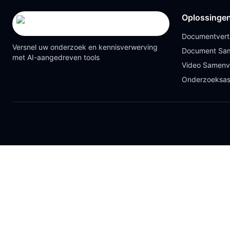
Oplossinge
Documentvert
Versnel uw onderzoek en kennisverwerving
Document Sam
met AI-aangedreven tools
Video Samenv
Onderzoeksas