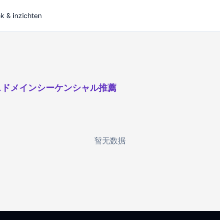
 & inzichten
スドメインシーケンシャル推薦
暂无数据