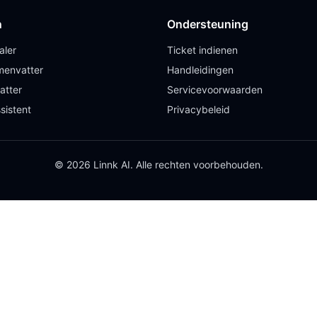
n
Ondersteuning
aler
Ticket indienen
envatter
Handleidingen
atter
Servicevoorwaarden
sistent
Privacybeleid
© 2026 Linnk AI. Alle rechten voorbehouden.