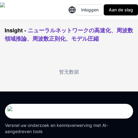
Inloggen
Aan de slag
Insight
-
ニューラルネットワークの高速化、周波数
領域推論、周波数正則化、モデル圧縮
暂无数据
Versnel uw onderzoek en kennisverwerving met AI-
aangedreven tools