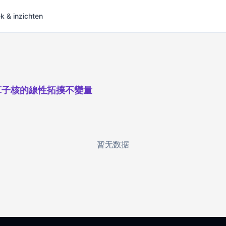
 & inzichten
算子核的線性拓撲不變量
暂无数据