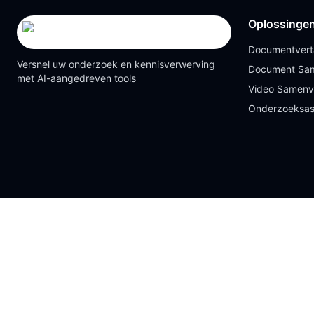
Oplossinge
Documentvert
Versnel uw onderzoek en kennisverwerving
Document Sam
met AI-aangedreven tools
Video Samenv
Onderzoeksas