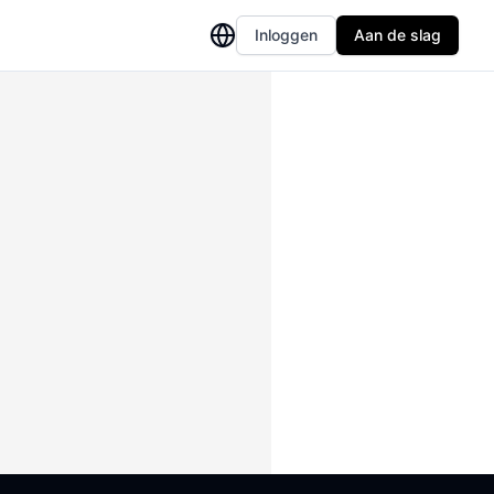
Inloggen
Aan de slag