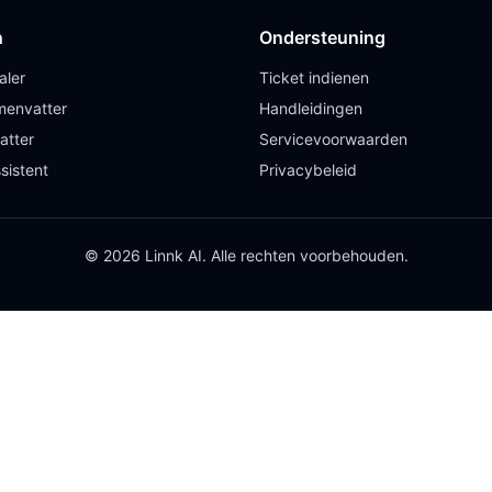
n
Ondersteuning
aler
Ticket indienen
envatter
Handleidingen
atter
Servicevoorwaarden
sistent
Privacybeleid
© 2026 Linnk AI. Alle rechten voorbehouden.