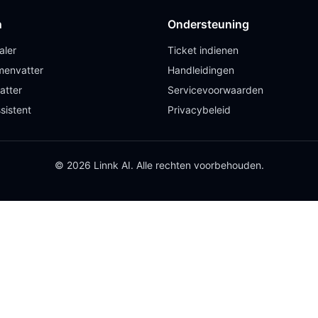
n
Ondersteuning
aler
Ticket indienen
envatter
Handleidingen
atter
Servicevoorwaarden
sistent
Privacybeleid
© 2026 Linnk AI. Alle rechten voorbehouden.