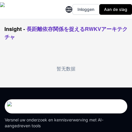
Inloggen
Aan de slag
Insight
-
長距離依存関係を捉えるRWKVアーキテク
チャ
暂无数据
Versnel uw onderzoek en kennisverwerving met AI-
aangedreven tools