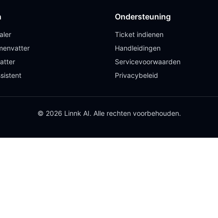
n
Ondersteuning
aler
Ticket indienen
envatter
Handleidingen
atter
Servicevoorwaarden
sistent
Privacybeleid
© 2026 Linnk AI. Alle rechten voorbehouden.