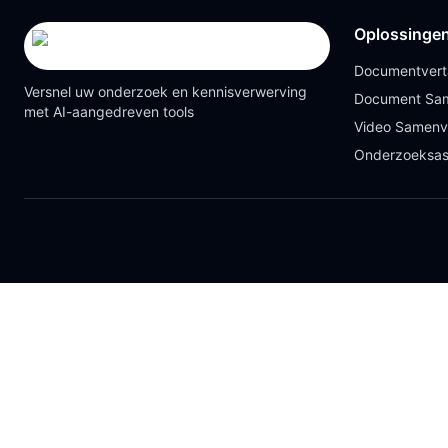
Oplossinge
Documentvert
Versnel uw onderzoek en kennisverwerving
Document Sam
met AI-aangedreven tools
Video Samenv
Onderzoeksas