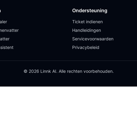
n
Ondersteuning
aler
Ticket indienen
envatter
Handleidingen
atter
Servicevoorwaarden
sistent
Privacybeleid
© 2026 Linnk AI. Alle rechten voorbehouden.