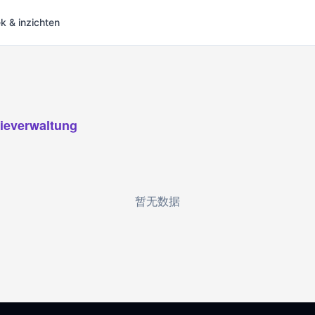
 & inzichten
ieverwaltung
暂无数据