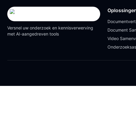
Oplossinge
Documentvert
Versnel uw onderzoek en kennisverwerving
Document Sam
met AI-aangedreven tools
Video Samenv
Onderzoeksas