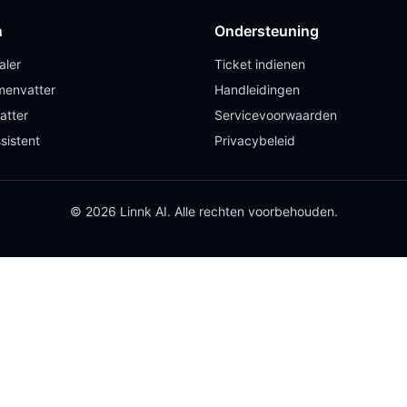
n
Ondersteuning
aler
Ticket indienen
envatter
Handleidingen
atter
Servicevoorwaarden
sistent
Privacybeleid
© 2026 Linnk AI. Alle rechten voorbehouden.