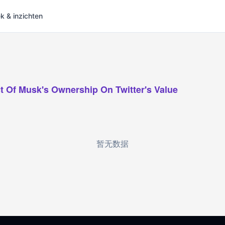
 & inzichten
t Of Musk's Ownership On Twitter's Value
暂无数据