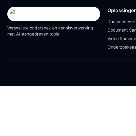
Oplossinge
Documentvert
Versnel uw onderzoek en kennisverwerving
Document Sam
met AI-aangedreven tools
Video Samenv
Onderzoeksas