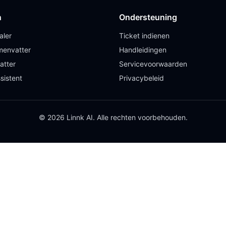
n
Ondersteuning
aler
Ticket indienen
envatter
Handleidingen
atter
Servicevoorwaarden
sistent
Privacybeleid
© 2026 Linnk AI. Alle rechten voorbehouden.