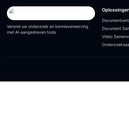
Oplossinge
Documentvert
Versnel uw onderzoek en kennisverwerving
Document Sam
met AI-aangedreven tools
Video Samenv
Onderzoeksas