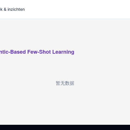
 & inzichten
tic-Based Few-Shot Learning
暂无数据