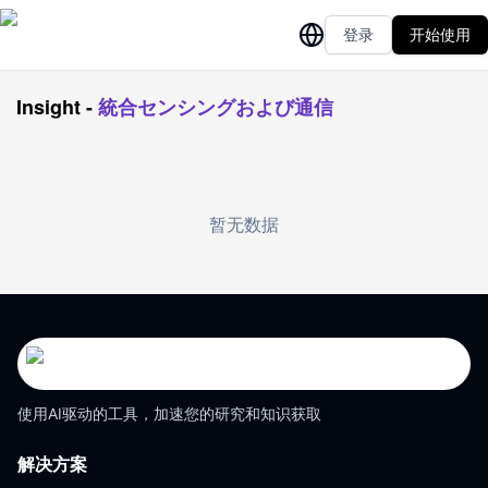
登录
开始使用
Insight
-
統合センシングおよび通信
暂无数据
使用AI驱动的工具，加速您的研究和知识获取
解决方案