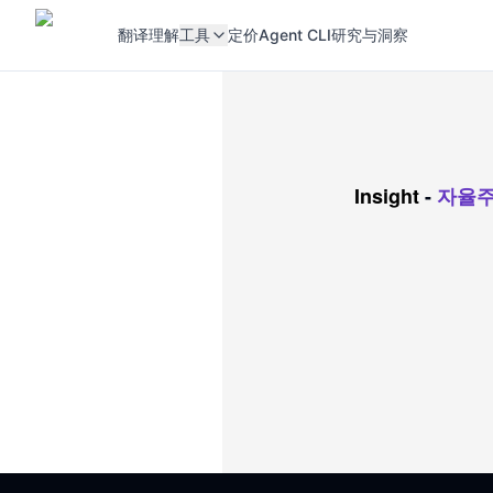
翻译
理解
工具
定价
Agent CLI
研究与洞察
Insight
-
자율주