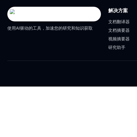
解决方案
文档翻译器
使用AI驱动的工具，加速您的研究和知识获取
文档摘要器
视频摘要器
研究助手