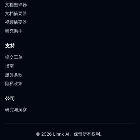
文档翻译器
文档摘要器
视频摘要器
研究助手
支持
提交工单
指南
服务条款
隐私政策
公司
研究与洞察
© 2026 Linnk AI。保留所有权利。