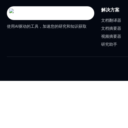
解决方案
文档翻译器
使用AI驱动的工具，加速您的研究和知识获取
文档摘要器
视频摘要器
研究助手