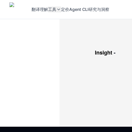
翻译
理解
工具
定价
Agent CLI
研究与洞察
Insight
-