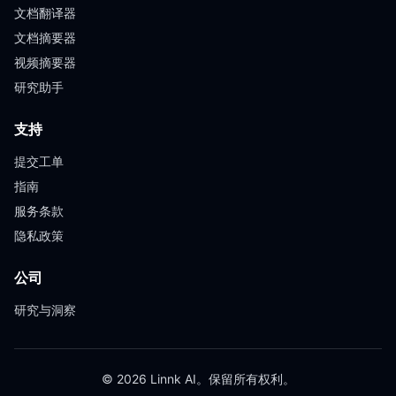
文档翻译器
文档摘要器
视频摘要器
研究助手
支持
提交工单
指南
服务条款
隐私政策
公司
研究与洞察
© 2026 Linnk AI。保留所有权利。