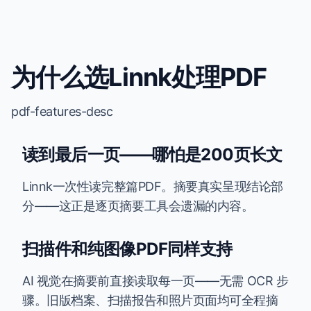
为什么选Linnk处理PDF
pdf-features-desc
读到最后一页——哪怕是200页长文
Linnk一次性读完整篇PDF。摘要真实呈现结论部
分——这正是逐页摘要工具会遗漏的内容。
扫描件和纯图像PDF同样支持
AI 视觉在摘要前直接读取每一页——无需 OCR 步
骤。旧版档案、扫描报告和照片页面均可全程摘