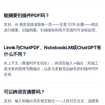
能摘要扫描件PDF吗？
支持。AI 视觉直接读取每一页——无需 OCR 步骤——然后
进行摘要。旧版档案、扫描报告和照片页面均可全程处理。
Linnk与ChatPDF、NotebookLM或ChatGPT有
什么不同？
长上下文（整篇PDF含结论）；跨语言输入→输出；其他工
具没有的思维导图输出；以及大多数竞品缺失的扫描件PDF
支持。
可以跨语言摘要吗？
支持。输入和输出语言相互独立——上传日文论文，选择英