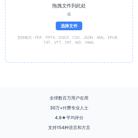
拖拽文件到此处
或
选择文件
支持格式：PDF、PPTX、DOCX、CSV、JSON、XML、EPUB、
TXT、VTT、SRT、MD、YAML
全球数百万用户在用
30万+付费专业人士
4.9★平均评分
支持154种语言和方言