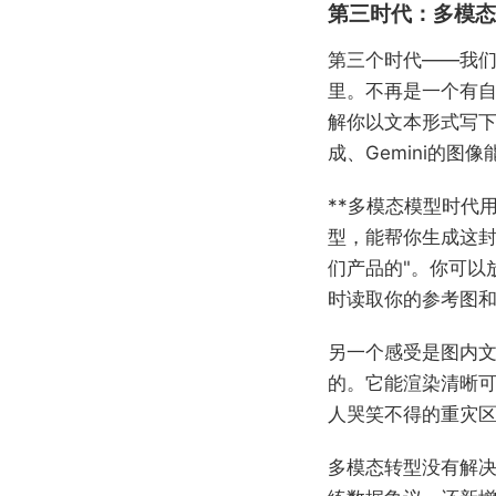
第三时代：多模态
第三个时代——我
里。不再是一个有
解你以文本形式写下
成、Gemini的图
**多模态模型时代
型，能帮你生成这封
们产品的"。你可以
时读取你的参考图
另一个感受是图内
的。它能渲染清晰
人哭笑不得的重灾
多模态转型没有解