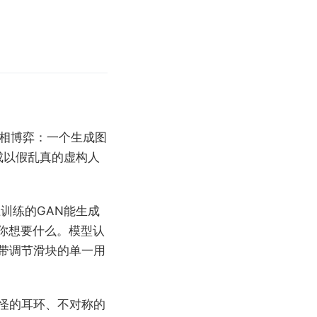
互相博弈：一个生成图
成以假乱真的虚构人
训练的GAN能生成
你想要什么。模型认
是带调节滑块的单一用
奇怪的耳环、不对称的