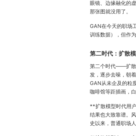
眼镜、边缘融化的虚
那张图就没用了。
GAN在今天的职场
训练数据），但作
第二时代：扩散模
第二个时代——扩
发，逐步去噪，朝
GAN从未企及的粒
咖啡馆等距插画，白
**扩散模型时代用
结果也大致靠谱。风
史以来，普通职场