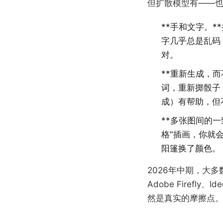
但扩散模型有——
**手和文字。
字几乎总是乱码：
对。
**重新生成，
词，重新掷骰子
成）有帮助，但
**多张图间的
格"插画，你就
阳篷换了颜色。
2026年中期，大多数
Adobe Firef
然是真实的摩擦点