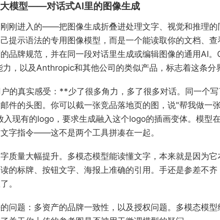
大模型——对话式AI里的图像生成
们刚刚进入的——把图像生成折叠进处理文字、视觉和推理的
自己提示语法的专用图像模型，而是一个能读取你的文档、查
的品牌规范，并在同一段对话里生成或编辑图像的通用AI。Ch
像能力，以及Anthropic和其他公司的类似产品，标志着这条
用户的真实感受：**少了很多角力，多了很多对话。同一个
邮件的头图。你可以截一张竞品落地页的图，说"帮我做一
放入现有的logo，要求生成融入这个logo的插画变体。模型
和文字指令——这不是两个工具拼凑在一起。
文字质量大幅提升。多模态模型能读懂文字，本来就是因为它
可读的标牌、按钮文字、海报上准确的引用。手还是参差不齐
区了。
决的问题：多资产的品牌一致性，以及授权问题。多模态模型