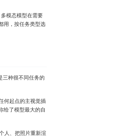
；多模态模型在需要
都用，按任务类型选
是三种很不同任务的
有任何起点的主视觉插
你给了模型最大的自
那个人、把照片重新渲