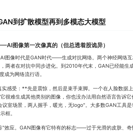
GAN到扩散模型再到多模态大模型
——AI图像第一次像真的（但总透着股诡异）
AI图像时代是GAN时代——生成对抗网络。两个神经网络
，两者在对抗中同步进化。到2010年代末，GAN已经能生
一度成为网络流行语。
的真实感受：**先是震惊，然后是束手束脚。一个在人脸数据上
但它很难生成其他类别的图像，你也没办法用自然语言告诉它
会议室场景，两人握手，暖光，无logo"。大多数GAN工具
提示框。
谷"效应。GAN图像有它特有的标志——过于光滑的皮肤、