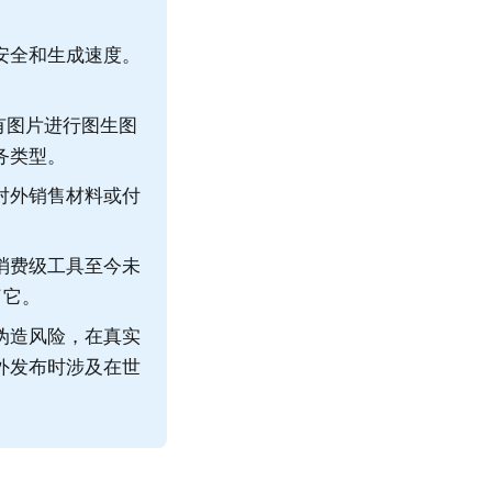
安全和生成速度。
有图片进行图生图
务类型。
对外销售材料或付
消费级工具至今未
了它。
伪造风险，在真实
外发布时涉及在世