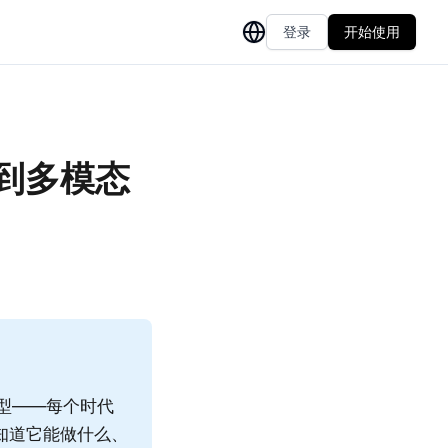
登录
开始使用
N到多模态
模型——每个时代
知道它能做什么、