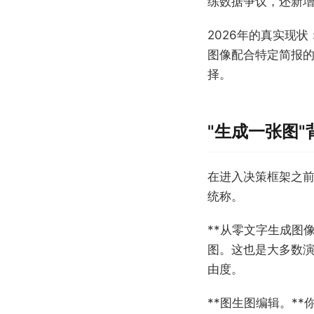
练数据争议，还新
2026年的真实现
图像配合特定简报
择。
"生成一张图
在进入决策框架之前
统称。
**从零文字生成图
图。这也是大多数
由度。
**图生图编辑。*