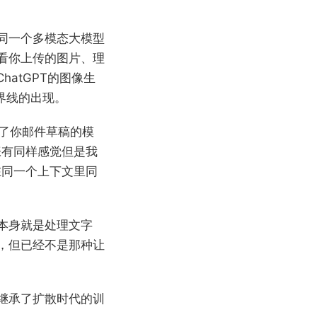
同一个多模态大模型
看你上传的图片、理
atGPT的图像生
分界线的出现。
写了你邮件草稿的模
张有同样感觉但是我
在同一个上下文里同
本身就是处理文字
，但已经不是那种让
继承了扩散时代的训