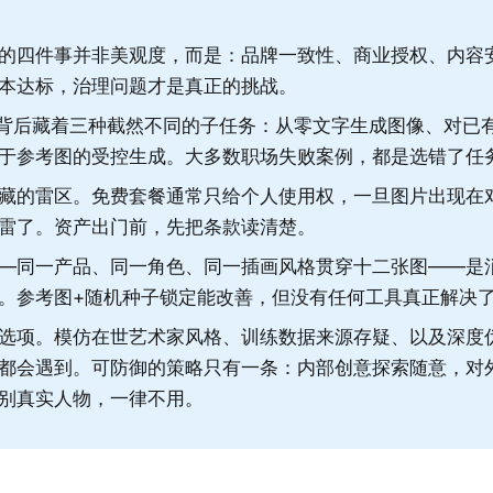
的四件事并非美观度，而是：品牌一致性、商业授权、内容
本达标，治理问题才是真正的挑战。
"背后藏着三种截然不同的子任务：从零文字生成图像、对已
于参考图的受控生成。大多数职场失败案例，都是选错了任
藏的雷区。免费套餐通常只给个人使用权，一旦图片出现在
雷了。资产出门前，先把条款读清楚。
—同一产品、同一角色、同一插画风格贯穿十二张图——是
。参考图+随机种子锁定能改善，但没有任何工具真正解决
选项。模仿在世艺术家风格、训练数据来源存疑、以及深度
都会遇到。可防御的策略只有一条：内部创意探索随意，对
别真实人物，一律不用。