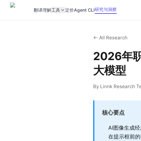
研究与洞察
翻译
理解
工具
定价
Agent CLI
← All Research
2026
大模型
By Linnk Research Te
核心要点
AI图像生成
在提示框前的