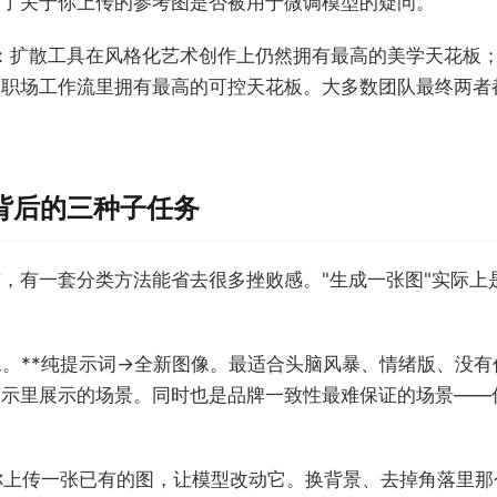
增了关于你上传的参考图是否被用于微调模型的疑问。
状：扩散工具在风格化艺术创作上仍然拥有最高的美学天花板
的职场工作流里拥有最高的可控天花板。大多数团队最终两者
"背后的三种子任务
，有一套分类方法能省去很多挫败感。"生成一张图"实际上
像。**纯提示词→全新图像。最适合头脑风暴、情绪版、没
演示里展示的场景。同时也是品牌一致性最难保证的场景——
*你上传一张已有的图，让模型改动它。换背景、去掉角落里