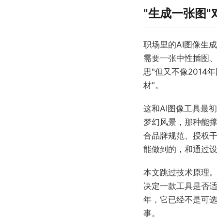
"生成一张图
职场里的AI图像生
需要一张中性插图、
思"但又不像201
材"。
这和AI图像工具最
梦幻风景，那种能
合品牌规范、授权
能做到的，和通过
本文跳过技术原理
决定一款工具是否适
年，它已经不是可
事。