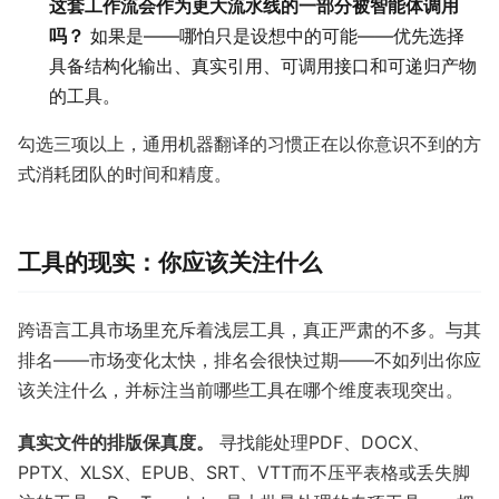
这套工作流会作为更大流水线的一部分被智能体调用
吗？
如果是——哪怕只是设想中的可能——优先选择
具备结构化输出、真实引用、可调用接口和可递归产物
的工具。
勾选三项以上，通用机器翻译的习惯正在以你意识不到的方
式消耗团队的时间和精度。
工具的现实：你应该关注什么
跨语言工具市场里充斥着浅层工具，真正严肃的不多。与其
排名——市场变化太快，排名会很快过期——不如列出你应
该关注什么，并标注当前哪些工具在哪个维度表现突出。
真实文件的排版保真度。
寻找能处理PDF、DOCX、
PPTX、XLSX、EPUB、SRT、VTT而不压平表格或丢失脚