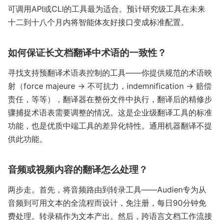
可调用API或CLI的工具最为适合。预计研究级工具在未来
十二到十八个月内将智能体友好接口变成标准配置。
如何保证长文档翻译中术语的一致性？
寻找支持预翻译术语表控制的工具——你提供规范的术语映
射（force majeure → 不可抗力，indemnification → 赔偿
责任，等等），翻译器在整份文件中执行，翻译后的精修步
骤捕捉术语表需要调整的情况。这是企业级翻译工具的标准
功能，也是优质中端工具的差异化特性。通用机器翻译不提
供此功能。
音频或视频内容的翻译怎么处理？
两步走。首先，将音频路由到转录工具——Audien专为从
音频到可用文本的全流程而设计，免注册，每日90分钟免
费处理。转录稿作为文本产出。然后，跨语言文档工作流接