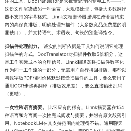
注的工具。DocTranslator是大批量处理的专项工具——把
这份文件渲染成另一种语言，大规模处理，包括大多数翻译
器不支持的字幕格式。Linnk文档翻译器强调在跨语言约束
内的高保真排版，明确处理扫描件（大多数竞品免费层的明
显缺口），并支持语气、术语表、句长的预翻译指令。
扫描件处理能力。
诚实的判断依据是工具如何说明它处理
扫描件的方式。DocTranslator对扫描件收取5倍积分，这
是工作实际成本的合理信号。Linnk翻译器将扫描件数字化
作为同一工作流的一部分，无需用户自行拼回排版。那些以
与数字版PDF相同价格默默接受扫描件的工具，要么套用了
通用OCR步骤再翻译（排版效果差），要么直接输出乱码
（更糟）。
一次性跨语言摘要。
比它应有的稀有。Linnk摘要器在154
种语言和方言间一次性完成阅读与摘要，并附有原文段落引
用。NotebookLM在其支持范围内处理得不错。通用聊天