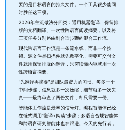
要的是目标语言的持久文件。一个工具很少能同
时胜任这三项。
2026年主流做法分四类：通用机器翻译、保留排
版的文档翻译、一次性跨语言阅读摘要，以及将
三项任务分别路由到合适步骤的混合工作流。
现代跨语言工作流是一条流水线，而非一个按
钮。源文件是扫描件就先数字化，需要可交付文
件就用保留排版的翻译，只需读懂内容就用一次
性跨语言摘要。
"先翻译再摘要"是团队最费力的习惯。每多一个
中间步骤，信息就多一次压缩，细节就多一次失
真——最终审查了两份文件，却只需要一份。
智能体工作流是最早的信号灯。编程智能体已经
在链式调用"翻译+阅读"步骤；多语言合规智能体
和跨语言研究智能体也在跟进。今天的先行者，