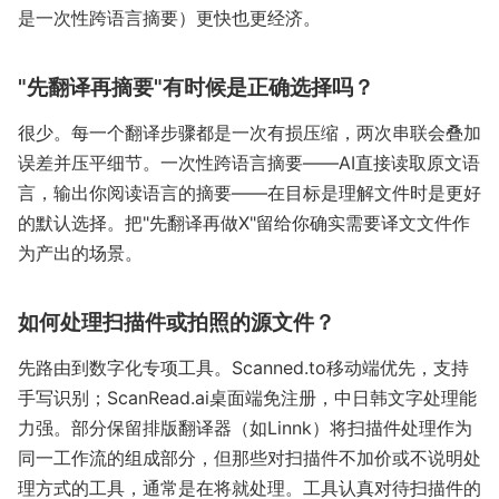
是一次性跨语言摘要）更快也更经济。
"先翻译再摘要"有时候是正确选择吗？
很少。每一个翻译步骤都是一次有损压缩，两次串联会叠加
误差并压平细节。一次性跨语言摘要——AI直接读取原文语
言，输出你阅读语言的摘要——在目标是理解文件时是更好
的默认选择。把"先翻译再做X"留给你确实需要译文文件作
为产出的场景。
如何处理扫描件或拍照的源文件？
先路由到数字化专项工具。Scanned.to移动端优先，支持
手写识别；ScanRead.ai桌面端免注册，中日韩文字处理能
力强。部分保留排版翻译器（如Linnk）将扫描件处理作为
同一工作流的组成部分，但那些对扫描件不加价或不说明处
理方式的工具，通常是在将就处理。工具认真对待扫描件的