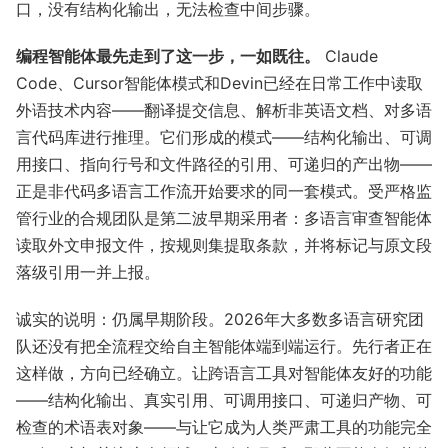
口，没有结构化输出，无法检查中间步骤。
编程智能体最先走到了这一步，一如既往。
Claude
Code、Cursor智能体模式和Devin已经在日常工作中读取
外语技术内容——翻译提交信息、解析非英语文档、对多语
言代码库进行推理。它们形成的模式——结构化输出、可调
用接口、指向行号和文件路径的引用、可递归的产出物——
正是非代码多语言工作流开始要求的同一套模式。受严格监
管行业的合规团队是第二波早期采用者：多语言审查智能体
读取外文申报文件，按规则集提取条款，并将标记与原文段
落级引用一并上报。
诚实的说明：仍属早期阶段。2026年大多数多语言研究团
队还没有把全流程交给自主智能体端到端运行。先行者正在
这样做，方向已经确立。让跨语言工具对智能体友好的功能
——结构化输出、真实引用、可调用接口、可递归产物、可
检查的术语表对象——与让它成为人类严肃工具的功能完全