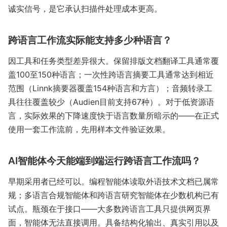
诚实信号，是它承认扫描件处理成本更高。
跨语言工作流实际能支持多少种语言？
因工具和任务类型差异很大。保留排版文档翻译工具通常覆
盖100至150种语言；一次性跨语言摘要工具通常达到相近
范围（Linnk摘要器覆盖154种语言和方言）；音频转录工
具往往覆盖较少（Audien目前支持67种）。对于低资源语
言，实际效果的下降速度快于语言数量所暗示的——在正式
使用一套工作流前，先用样本文件验证效果。
AI智能体今天能端到端运行跨语言工作流吗？
早期采用者已经可以。编程智能体读取外语技术文档已属常
规；多语言合规智能体和跨语言研究智能体在少数机构已有
试点。瓶颈在于接口——大多数跨语言工具只提供网页界
面，智能体无法直接调用。具备结构化输出、真实引用以及