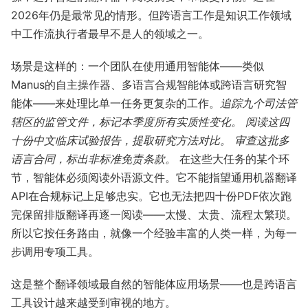
2026年仍是最常见的情形。但跨语言工作是知识工作领域
中工作流执行者最早不是人的领域之一。
场景是这样的：一个团队在使用通用智能体——类似
Manus的自主操作器、多语言合规智能体或跨语言研究智
能体——来处理比单一任务更复杂的工作。
追踪九个司法管
辖区的监管文件，标记本季度所有实质性变化。
阅读这四
十份中文临床试验报告，提取研究方法对比。
审查这批多
语言合同，标出非标准免责条款。
在这些大任务的某个环
节，智能体必须阅读外语源文件。它不能指望通用机器翻译
API在合规标记上足够忠实。它也无法把四十份PDF依次跑
完保留排版翻译再逐一阅读——太慢、太贵、流程太繁琐。
所以它按任务路由，就像一个经验丰富的人类一样，为每一
步调用专项工具。
这是整个翻译领域最自然的智能体应用场景——也是跨语言
工具设计越来越受到审视的地方。