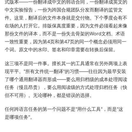
式版本——一份翻译成中文的韩语合同，一份翻译成英文的
中文实验报告，一份为跨国合规团队分发而翻译的监管文
件。这里，翻译后的文件本身就是交付物。下个季度会有不
在场的人打开它。排版保真度重要，因为文件必须看起来像
那份文件的译本，而不是一份失去骨架的Word文档。术语
一致性重要，因为第4页和第47页的同一个概念必须用同一
个词。原文中的水印、签名和印章需要在转换后保留。
这三项不是同一件事。擅长其一的工具通常在另外两项上表
现平平。"所有文件统一翻译"的习惯——往往因为最早安装
了哪个通用翻译器而形成——要么用归档级的成本处理阅读
任务（慢且昂贵），要么用阅读级的方式处理归档任务（快
但不可用）。无论哪种，都是错误的选择。
任何跨语言任务的第一个问题不是"用什么工具"，而是"这
是哪项任务"。