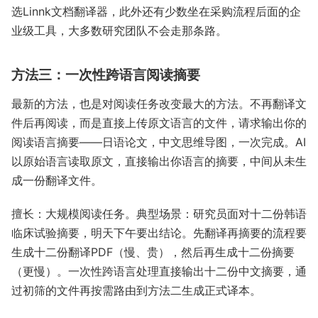
选Linnk文档翻译器，此外还有少数坐在采购流程后面的企
业级工具，大多数研究团队不会走那条路。
方法三：一次性跨语言阅读摘要
最新的方法，也是对阅读任务改变最大的方法。不再翻译文
件后再阅读，而是直接上传原文语言的文件，请求输出你的
阅读语言摘要——日语论文，中文思维导图，一次完成。AI
以原始语言读取原文，直接输出你语言的摘要，中间从未生
成一份翻译文件。
擅长：大规模阅读任务。典型场景：研究员面对十二份韩语
临床试验摘要，明天下午要出结论。先翻译再摘要的流程要
生成十二份翻译PDF（慢、贵），然后再生成十二份摘要
（更慢）。一次性跨语言处理直接输出十二份中文摘要，通
过初筛的文件再按需路由到方法二生成正式译本。