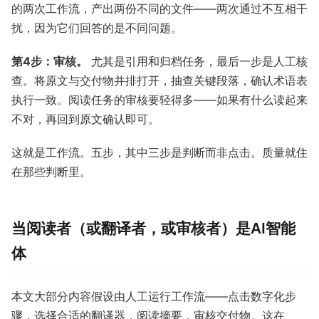
的两次工作流，产出两份不同的文件——两次通过不互相干
扰，因为它们回答的是不同问题。
第4步：审核。
尤其是引用和归档任务，最后一步是人工核
查。将原文与交付物并排打开，抽查关键段落，确认术语表
执行一致。阅读任务的审核要轻得多——如果有什么读起来
不对，再回到原文确认即可。
这就是工作流。五步，其中三步是判断而非点击。质量就住
在那些判断里。
当阅读者（或翻译者，或审核者）是AI智能
体
本文大部分内容假设由人工运行工作流——点击数字化步
骤，选择合适的翻译器，阅读摘要，审核交付物。这在