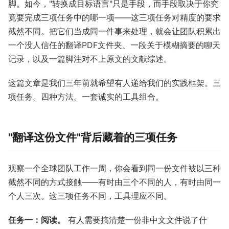
脚。如今，"转换成目标语言"只是手段，而手段取决于你究
竟要完成三项任务中的哪一项——这三项任务对精度的要求
截然不同。把它们当成同一件事来处理，就会让团队积累出
一个没人信任的翻译PDF文件夹、一段关于模糊摘要的聊天
记录，以及一篇脚注对不上原文的文献综述。
这篇文章是我们三年前就希望有人递给我们的实践框架。三
项任务。四种方法。一套诚实的工具组合。
"翻译这份文件"背后藏着的三项任务
观察一个全球团队工作一周，你会看到同一份文件被以三种
截然不同的方式接触——有时由三个不同的人，有时由同一
个人三次。这三项任务不同，工具理应不同。
任务一：阅读。
有人需要搞清楚一份非中文文件说了什