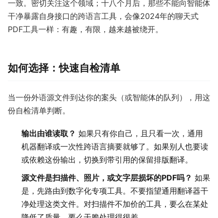
一致。密切关注这个领域；十八个月后，那些不能向智能体
干净暴露自身接口的跨语言工具，会像2024年的聊天式
PDF工具一样：有趣，有限，越来越被绕开。
如何选择：快速自检清单
当一份外语源文件到达你的案头（或智能体的队列），用这
份自检清单判断。
输出由谁读取？
如果只有你自己，且只看一次，通用
机器翻译或一次性跨语言摘要就够了。如果别人也要读
或依赖这份输出，切换到带引用的保留排版翻译。
源文件是扫描件、照片，或文字层损坏的PDF吗？
如果
是，先路由到数字化专项工具。不要指望通用翻译器干
净处理这类文件。对扫描件不加价的工具，要么在某处
降低了质量，要么干脆处理得很差。