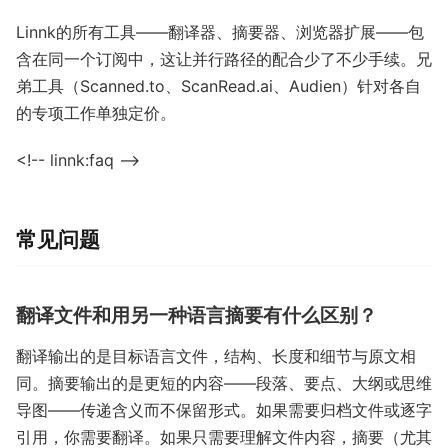
Linnk的所有工具——翻译器、摘要器、浏览器扩展——包
含在同一个订阅中，这让并行路径的配合少了不少手续。兄
弟工具（Scanned.to、ScanRead.ai、Audien）针对各自
的专项工作单独定价。
<!-- linnk:faq -->
常见问题
翻译文件和用另一种语言摘要有什么区别？
翻译输出的是目标语言文件，结构、长度和细节与原文相
同。摘要输出的是更短的内容——段落、要点、大纲或思维
导图——传递含义而不保留形式。如果需要归档文件或逐字
引用，你需要翻译。如果只需要理解文件内容，摘要（尤其