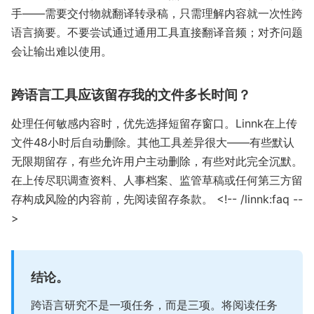
手——需要交付物就翻译转录稿，只需理解内容就一次性跨
语言摘要。不要尝试通过通用工具直接翻译音频；对齐问题
会让输出难以使用。
跨语言工具应该留存我的文件多长时间？
处理任何敏感内容时，优先选择短留存窗口。Linnk在上传
文件48小时后自动删除。其他工具差异很大——有些默认
无限期留存，有些允许用户主动删除，有些对此完全沉默。
在上传尽职调查资料、人事档案、监管草稿或任何第三方留
存构成风险的内容前，先阅读留存条款。 <!-- /linnk:faq --
>
结论。
跨语言研究不是一项任务，而是三项。将阅读任务