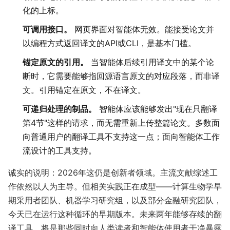
化的上标。
可调用接口。
网页界面对智能体无效。能接受论文并
以编程方式返回译文的API或CLI，是基本门槛。
锚定原文的引用。
当智能体后续引用译文中的某个论
断时，它需要能够指回源语言原文的对应段落，而非译
文。引用锚定在原文，不在译文。
可递归处理的制品。
智能体应该能够发出"现在只翻译
第4节"这样的请求，而无需重新上传整篇论文。多数面
向普通用户的翻译工具不支持这一点；面向智能体工作
流设计的工具支持。
诚实的说明：2026年这仍是创新者领域。主流文献综述工
作依然以人为主导。但相关实践正在成型——计算生物学早
期采用者团队、机器学习研究组，以及部分金融研究团队，
今天已在运行这种循环的早期版本。未来两年能够存续的翻
译工具，将是那些同时向人类读者和智能体使用者干净暴露