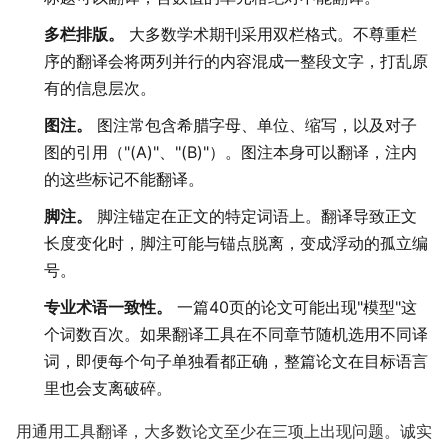
多栏排版。
大多数学术期刊采用双栏格式。不尊重栏
序的翻译会将两列并行的内容混成一整段文字，打乱原
有的信息层次。
图注。
图注常包含希腊字母、单位、缩写，以及对子
图的引用（"(A)"、"(B)"）。图注本身可以翻译，注内
的这些标记不能翻译。
脚注。
脚注锚定在正文的特定词语上。翻译导致正文
长度变化时，脚注可能与锚点脱离，变成浮动的孤立编
号。
专业术语一致性。
一篇40页的论文可能出现"模型"这
个词数百次。如果翻译工具在不同章节随机选用不同译
词，即便每个句子单独看都正确，整篇论文在目标语言
里也会支离破碎。
用通用工具翻译，大多数论文至少在三项上出现问题。诚实