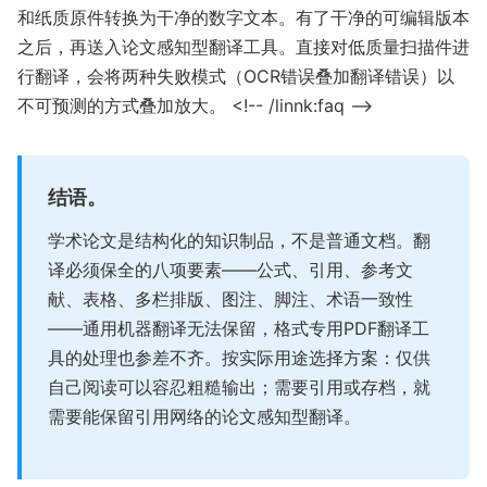
和纸质原件转换为干净的数字文本。有了干净的可编辑版本
之后，再送入论文感知型翻译工具。直接对低质量扫描件进
行翻译，会将两种失败模式（OCR错误叠加翻译错误）以
不可预测的方式叠加放大。 <!-- /linnk:faq -->
结语。
学术论文是结构化的知识制品，不是普通文档。翻
译必须保全的八项要素——公式、引用、参考文
献、表格、多栏排版、图注、脚注、术语一致性
——通用机器翻译无法保留，格式专用PDF翻译工
具的处理也参差不齐。按实际用途选择方案：仅供
自己阅读可以容忍粗糙输出；需要引用或存档，就
需要能保留引用网络的论文感知型翻译。