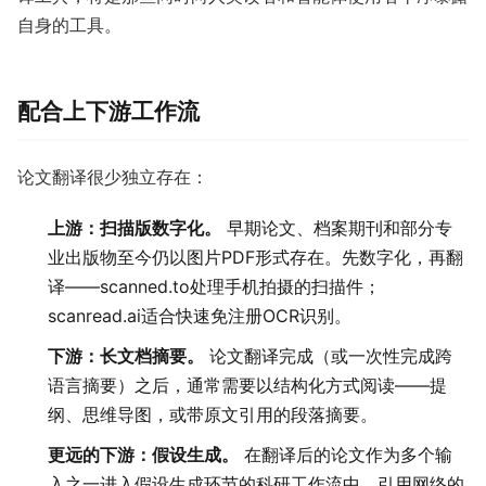
自身的工具。
配合上下游工作流
论文翻译很少独立存在：
上游：扫描版数字化。
早期论文、档案期刊和部分专
业出版物至今仍以图片PDF形式存在。先数字化，再翻
译——scanned.to处理手机拍摄的扫描件；
scanread.ai适合快速免注册OCR识别。
下游：长文档摘要。
论文翻译完成（或一次性完成跨
语言摘要）之后，通常需要以结构化方式阅读——提
纲、思维导图，或带原文引用的段落摘要。
更远的下游：假设生成。
在翻译后的论文作为多个输
入之一进入假设生成环节的科研工作流中，引用网络的