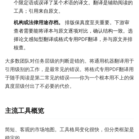
个限定语或误译了某个术语的译文。翻译是辅助阅读的
工具；引用来自原文。
机构或法律用途存档。
排版保真度至关重要。下游审
查者需要能将译本与原文逐项对比，确认结构一致。选
择论文感知型翻译或格式专用PDF翻译，并与原文并排
核查。
大多数团队对任务层级的判断是错的。将通用机器翻译用于
引用级别的工作，是最常见的错误。将格式专用PDF翻译用
于随手阅读是第二常见的错误——你为一个根本用不上的保
真度层级付出了不必要的代价。
主流工具概览
简短、客观的市场地图。工具格局变化很快，但分类框架是
稳定的。