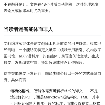
不在翻译侧）。文件在48小时后自动删除，这对处理未发
表论文或预印本时尤为重要。
当读者是智能体而非人
文献综述智能体是论文翻译工具最前沿的用户群体。模式已
经清晰：一个能访问特定文献库（领域专用索引、机构数字
图书馆、arXiv语料库）的智能体，跨语言阅读文献、生成
摘要、发现研究空白、提出假设或推荐延伸阅读。
这类智能体要正常运行，翻译步骤必须以干净的方式暴露自
身。具体而言：
结构化输出。
智能体需要可解析格式的译文——不是
渲染好的PDF，而是Markdown或结构化HTML，其中
引用标记保留为机器可读的标注，而非仅仅视觉上格式