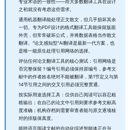
专业术语的一致性——而大多数翻译工具在设计
之初就没有考虑这些需求。
通用机器翻译能处理正文散文，但几乎损坏其余
一切。专为PDF设计的格式翻译工具能保留版面
外壳，但常常破坏公式，并将数据表格当作散文
翻译。"论文感知型"AI翻译是最新一代方案，也
是唯一能原生处理引用网络的选择。
评估任何论文翻译工具的核心测试：引用网络是
否完整保留？编号引用必须保持原编号，参考文
献中的作者姓名绝对不能被翻译，第1节定义与第
14节引用之间的交叉引用必须完整贯通。
按实际用途选择工具：仅供自己阅读可以容忍粗
糙输出；在自己的论文中引用则要求参考文献高
度准确；机构存档则需要审查者能与原文逐项核
对的排版保真度。
能跨语言阅读文献的自动化综述智能体正在兴