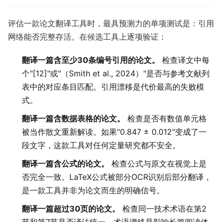
评估一款论文翻译工具时，最具预测力的单项测试是：引用
网络能否完整存活。在候选工具上逐项验证：
翻译一篇含至少30条编号引用的论文。
检查译文中每
个"[12]"或"（Smith et al., 2024）"是否与参考文献列
表中的对应条目匹配。引用漂移是代价最高的失败模
式。
翻译一篇含数据表格的论文。
检查是否有数值单元格
被当作散文重新解读。如果"0.847 ± 0.012"变成了一
段文字，这款工具对任何定量研究都不安全。
翻译一篇含公式的论文。
检查公式与原文在视觉上是
否完全一致。LaTeX公式被部分OCR识别后部分翻译，
是一款工具并非为论文而生的明确信号。
翻译一篇超过30页的论文。
检查同一技术术语在第2