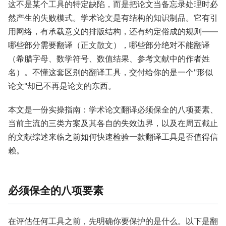
这不是某个工具的特定缺陷，而是把论文当备忘录处理时必
然产生的失败模式。学术论文是有结构的知识制品。它有引
用网络，有承载意义的排版结构，还有约定俗成的规则——
哪些部分需要翻译（正文散文），哪些部分绝对不能翻译
（希腊字母、数学符号、数值结果、参考文献中的作者姓
名）。不懂这套区别的翻译工具，交付给你的是一个"形似
论文"却已不再是论文的东西。
本文是一份实操指南：学术论文翻译必须保全的八项要素、
当前主流的三类方案及其各自的失效边界，以及在周五截止
的文献综述来临之前如何快速检验一款翻译工具是否值得信
赖。
必须保全的八项要素
在评估任何工具之前，先明确你要保护的是什么。以下是翻