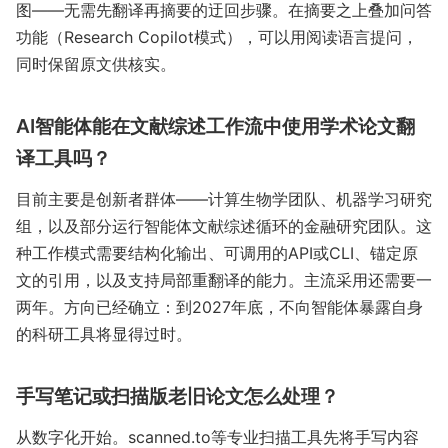
图——无需先翻译再摘要的迂回步骤。在摘要之上叠加问答
功能（Research Copilot模式），可以用阅读语言提问，
同时保留原文供核实。
AI智能体能在文献综述工作流中使用学术论文翻
译工具吗？
目前主要是创新者群体——计算生物学团队、机器学习研究
组，以及部分运行智能体文献综述循环的金融研究团队。这
种工作模式需要结构化输出、可调用的API或CLI、锚定原
文的引用，以及支持局部重翻译的能力。主流采用还需要一
两年。方向已经确立：到2027年底，不向智能体暴露自身
的科研工具将显得过时。
手写笔记或扫描版老旧论文怎么处理？
从数字化开始。scanned.to等专业扫描工具先将手写内容