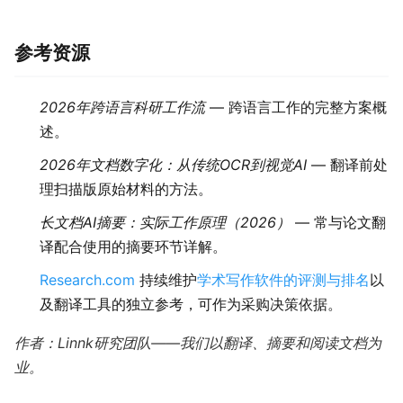
参考资源
2026年跨语言科研工作流
— 跨语言工作的完整方案概
述。
2026年文档数字化：从传统OCR到视觉AI
— 翻译前处
理扫描版原始材料的方法。
长文档AI摘要：实际工作原理（2026）
— 常与论文翻
译配合使用的摘要环节详解。
Research.com
持续维护
学术写作软件的评测与排名
以
及翻译工具的独立参考，可作为采购决策依据。
作者：Linnk研究团队——我们以翻译、摘要和阅读文档为
业。