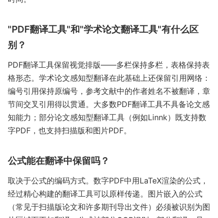
"PDF翻译工具"和"学术论文翻译工具"有什么区
别？
PDF翻译工具保留视觉排版——多栏保持多栏，表格保持表
格形态。学术论文感知型翻译在此基础上还保留引用网络：
编号引用保持原编号，参考文献中的作者姓名不被翻译，章
节间交叉引用得以贯通。大多数PDF翻译工具不具备论文感
知能力；部分论文感知型翻译工具（例如Linnk）既支持数
字PDF，也支持扫描版和图片PDF。
公式能在翻译中保留吗？
取决于公式的编码方式。数字PDF中用LaTeX渲染的公式，
经过精心构建的翻译工具可以原样传递。图片嵌入的公式
（常见于扫描版论文和许多期刊导出文件）必须被识别为图