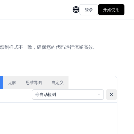
登录
开始使用
能瓶颈到样式不一致，确保您的代码运行流畅高效。
见解
思维导图
自定义
自动检测