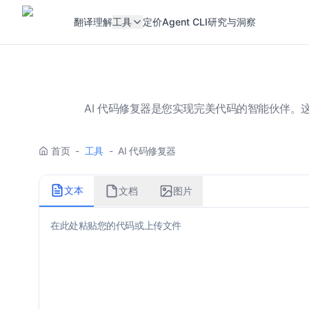
翻译
理解
工具
定价
Agent CLI
研究与洞察
AI 代码修复器是您实现完美代码的智能伙伴。
首页
-
工具
-
AI 代码修复器
文本
文档
图片