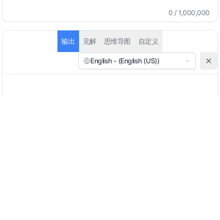
0
/
1,000,000
输出
见解
思维导图
自定义
English - (English (US))