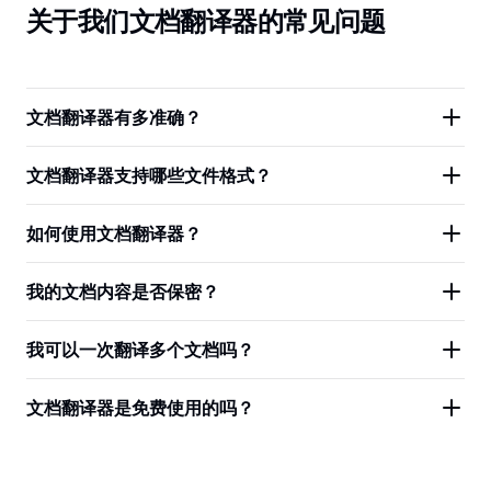
关于我们文档翻译器的常见问题
文档翻译器有多准确？
文档翻译器支持哪些文件格式？
如何使用文档翻译器？
我的文档内容是否保密？
我可以一次翻译多个文档吗？
文档翻译器是免费使用的吗？