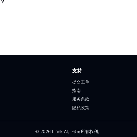
？
支持
提交工单
指南
服务条款
隐私政策
© 2026 Linnk AI。保留所有权利。