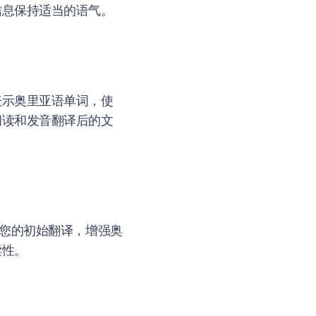
信息保持适当的语气。
表示奥里亚语单词，使
阅读和发音翻译后的文
进您的初始翻译，增强奥
读性。