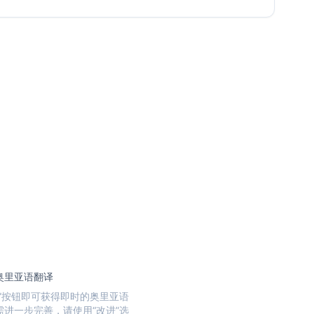
奥里亚语翻译
译”按钮即可获得即时的奥里亚语
需进一步完善，请使用“改进”选