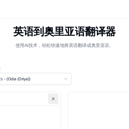
英语到奥里亚语翻译器
使用AI技术，轻松快速地将英语翻译成奥里亚语。
言
ିଆ - (Odia (Oriya))
领域
未指定