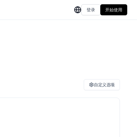
登录
开始使用
自定义选项
音译