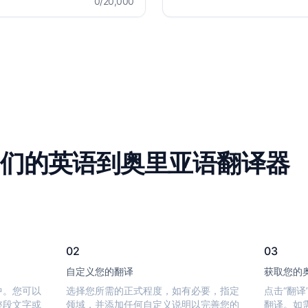
0
/20,000
们的英语到奥里亚语翻译器
02
03
自定义您的翻译
获取您的
中。您可以
选择您所需的正式程度，如有必要，指定
点击“翻
整段文字或
领域，并添加任何自定义说明以完善您的
翻译。如