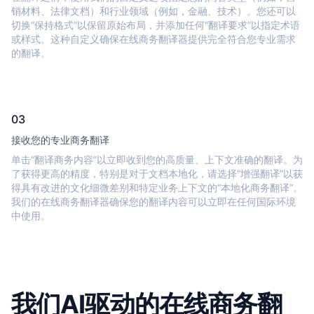
销材料、法律文档）和行业领域（例如，金融、技术）。您还可以
切换“保持格式”以保留原始布局，并添加任何“翻译要求”以指定术语
或样式。这种自定义确保在线商务翻译器提供完全符合您专业需求
的翻译。
03
接收您的专业商务翻译
单击“翻译商务内容”以立即收到您的高质量、上下文准确的翻译。为
了获得更高的精度，特别是对于文档本地化，请选择“增强翻译”以获
得具有改进的文化细微差别和特定业务上下文的“本地化商务翻译”。
我们的在线商务翻译器确保您的翻译内容可以立即在任何国际环境
中使用。
我们AI驱动的在线商务翻