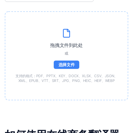
拖拽文件到此处
或
选择文件
支持的格式：PDF、PPTX、KEY、DOCX、XLSX、CSV、JSON、
XML、EPUB、VTT、SRT、JPG、PNG、HEIC、HEIF、WEBP