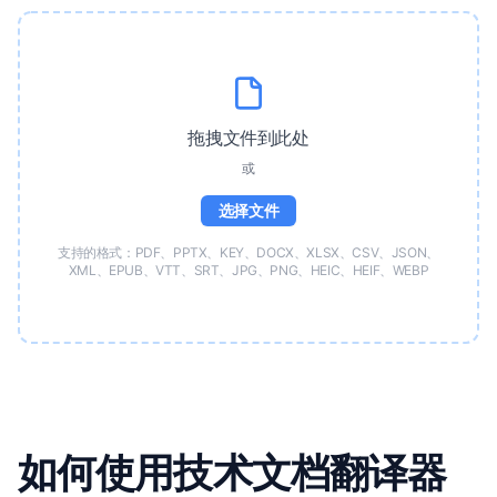
拖拽文件到此处
或
选择文件
支持的格式：PDF、PPTX、KEY、DOCX、XLSX、CSV、JSON、
XML、EPUB、VTT、SRT、JPG、PNG、HEIC、HEIF、WEBP
如何使用技术文档翻译器