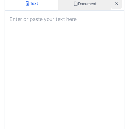
文档类型
Text
Document
翻译目的
认证翻译
格式风格
特殊说明