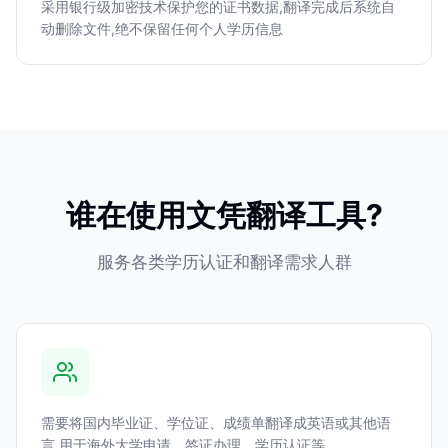
采用银行级加密技术保护您的证书数据,翻译完成后系统自
动删除文件,绝不保留任何个人学历信息
谁在使用文凭翻译工具?
服务各类学历认证和翻译需求人群
需要将国内毕业证、学位证、成绩单翻译成英语或其他语
言,用于海外大学申请、签证办理、学历认证等