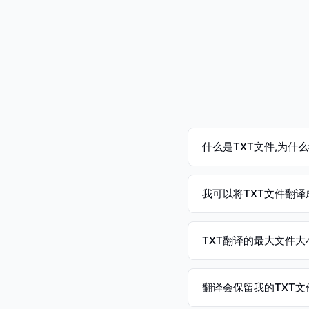
什么是TXT文件,为什
我可以将TXT文件翻译
TXT翻译的最大文件大
翻译会保留我的TXT文