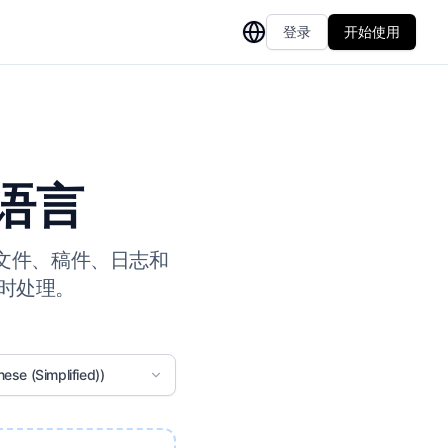
登录
开始使用
种语言
本文件、稿件、日志和
即时处理。
se (Simplified))