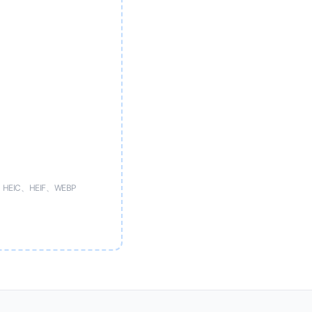
EIC、HEIF、WEBP