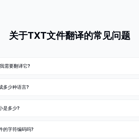
关于TXT文件翻译的常见问题
么我需要翻译它?
成多少种语言?
小是多少?
件的字符编码吗?