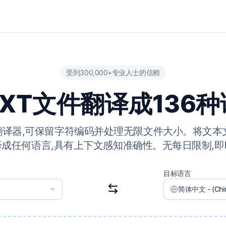
受到300,000+专业人士的信赖
XT文件翻译成136
件翻译器,可保留字符编码并处理无限文件大小。将文
成任何语言,具有上下文感知准确性。无每日限制,
目标语言
简体中文 - (Chine