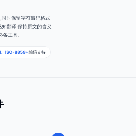
言,同时保留字符编码格式
下文感知翻译,保持原文的含义
必备工具。
I、ISO-8859+
编码支持
件