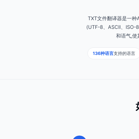
TXT文件翻译器是一种
(UTF-8、ASCII、
和语气,
136种语言
支持的语言