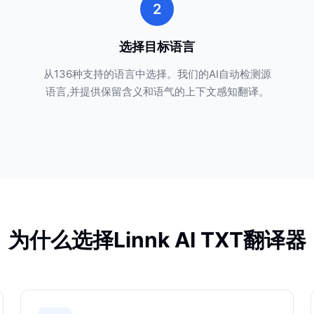
2
选择目标语言
从136种支持的语言中选择。我们的AI自动检测源
语言,并提供保留含义和语气的上下文感知翻译。
为什么选择Linnk AI TXT翻译器