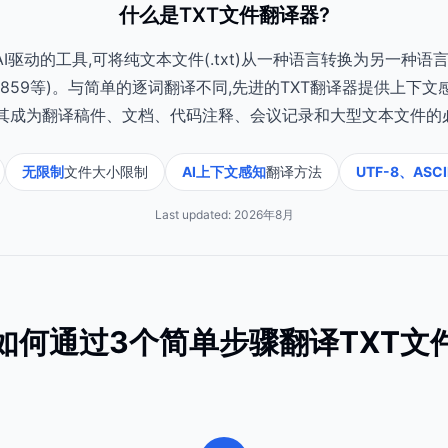
什么是TXT文件翻译器?
AI驱动的工具,可将纯文本文件(.txt)从一种语言转换为另一种语
ISO-8859等)。与简单的逐词翻译不同,先进的TXT翻译器提供上
使其成为翻译稿件、文档、代码注释、会议记录和大型文本文件的
无限制
文件大小限制
AI上下文感知
翻译方法
UTF-8、ASCI
Last updated:
2026年8月
如何通过3个简单步骤翻译TXT文