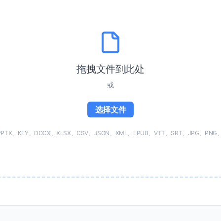
拖拽文件到此处
或
选择文件
TX、KEY、DOCX、XLSX、CSV、JSON、XML、EPUB、VTT、SRT、JPG、PNG、H