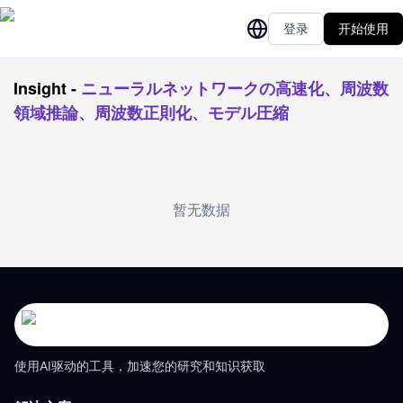
登录
开始使用
Insight
-
ニューラルネットワークの高速化、周波数
領域推論、周波数正則化、モデル圧縮
暂无数据
使用AI驱动的工具，加速您的研究和知识获取