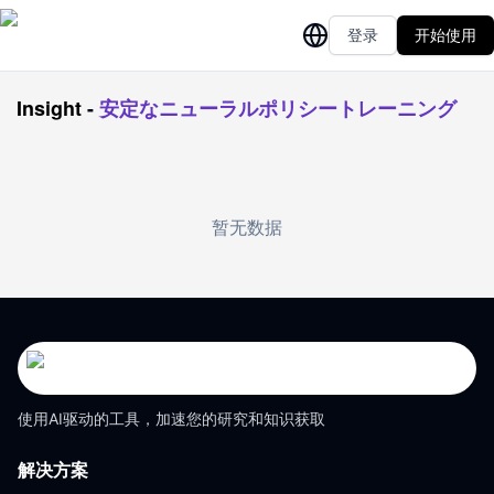
登录
开始使用
Insight
-
安定なニューラルポリシートレーニング
暂无数据
使用AI驱动的工具，加速您的研究和知识获取
解决方案