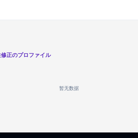
性修正のプロファイル
暂无数据