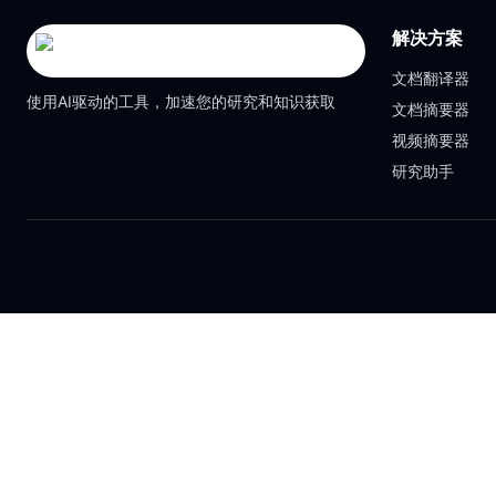
解决方案
文档翻译器
使用AI驱动的工具，加速您的研究和知识获取
文档摘要器
视频摘要器
研究助手