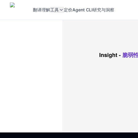
翻译
理解
工具
定价
Agent CLI
研究与洞察
Insight
-
脆弱