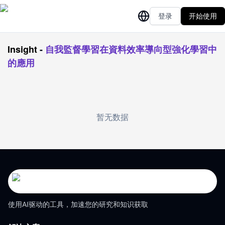
登录
开始使用
Insight
-
自我監督學習在資料效率導向型強化學習中
的應用
暂无数据
使用AI驱动的工具，加速您的研究和知识获取