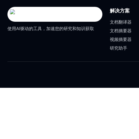
解决方案
文档翻译器
使用AI驱动的工具，加速您的研究和知识获取
文档摘要器
视频摘要器
研究助手