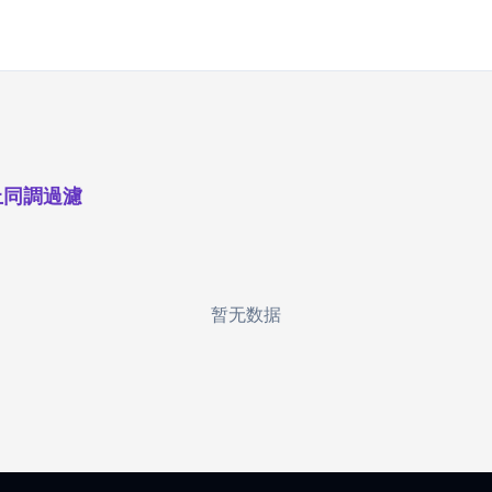
上同調過濾
暂无数据