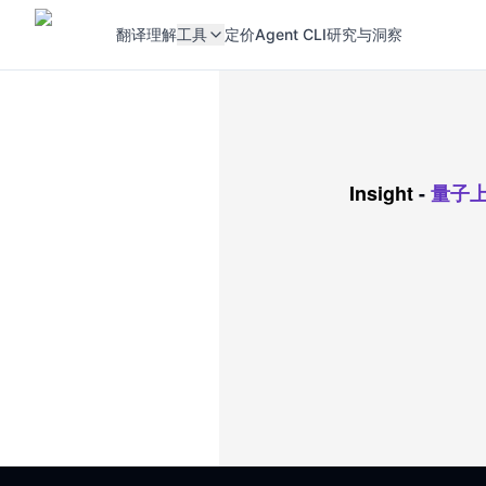
翻译
理解
工具
定价
Agent CLI
研究与洞察
Insight
-
量子