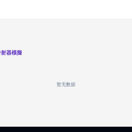
發射器模擬
暂无数据