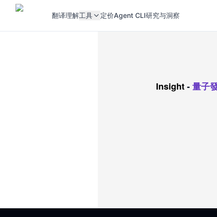
翻译
理解
工具
定价
Agent CLI
研究与洞察
Insight
-
量子