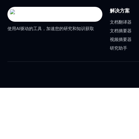
解决方案
文档翻译器
使用AI驱动的工具，加速您的研究和知识获取
文档摘要器
视频摘要器
研究助手