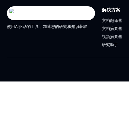
解决方案
文档翻译器
使用AI驱动的工具，加速您的研究和知识获取
文档摘要器
视频摘要器
研究助手