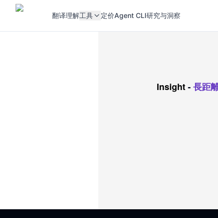
翻译
理解
工具
定价
Agent CLI
研究与洞察
Insight
-
長距