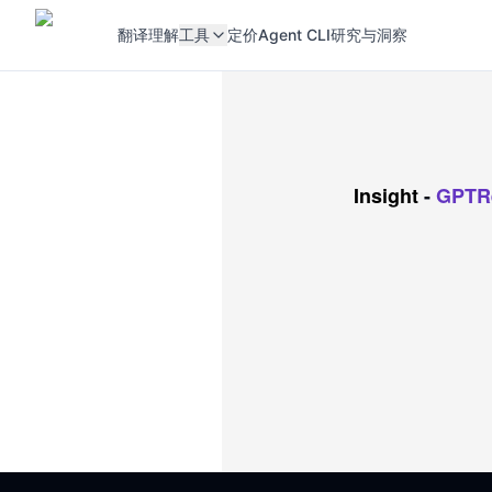
翻译
理解
工具
定价
Agent CLI
研究与洞察
Insight
-
GPTRe