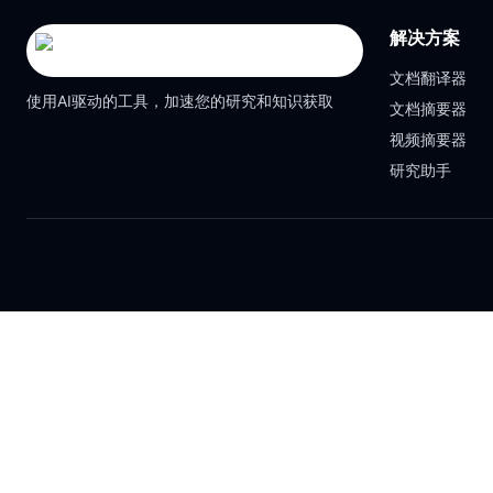
解决方案
文档翻译器
使用AI驱动的工具，加速您的研究和知识获取
文档摘要器
视频摘要器
研究助手