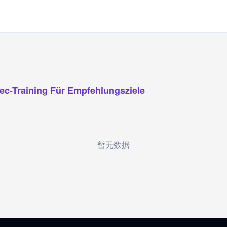
c-Training Für Empfehlungsziele
暂无数据