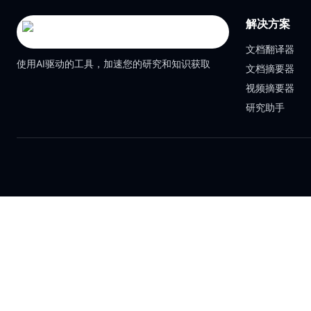
解决方案
文档翻译器
使用AI驱动的工具，加速您的研究和知识获取
文档摘要器
视频摘要器
研究助手