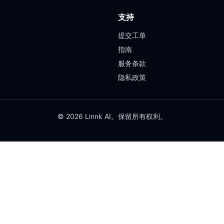
支持
提交工单
指南
服务条款
隐私政策
© 2026 Linnk AI。保留所有权利。