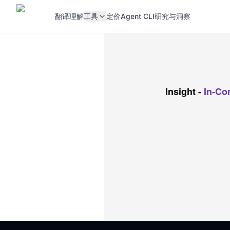
翻译
理解
工具
定价
Agent CLI
研究与洞察
Insight
-
In-Co