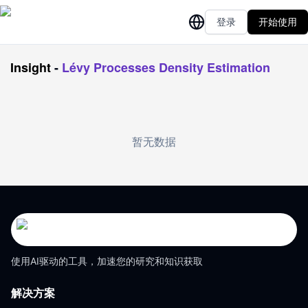
登录
开始使用
Insight
-
Lévy Processes Density Estimation
暂无数据
使用AI驱动的工具，加速您的研究和知识获取
解决方案