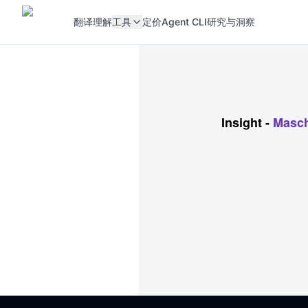
翻译
理解
工具
定价
Agent CLI
研究与洞察
Insight
-
Masch