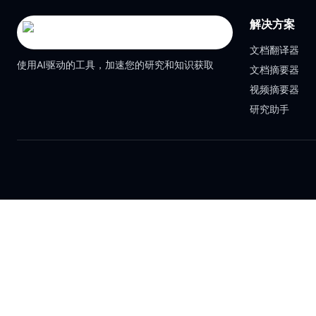
解决方案
文档翻译器
使用AI驱动的工具，加速您的研究和知识获取
文档摘要器
视频摘要器
研究助手