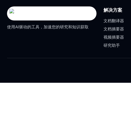
解决方案
文档翻译器
使用AI驱动的工具，加速您的研究和知识获取
文档摘要器
视频摘要器
研究助手