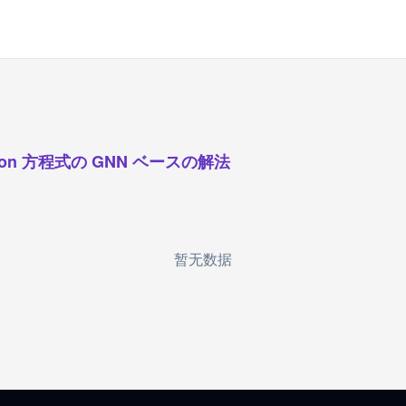
sson 方程式の GNN ベースの解法
暂无数据