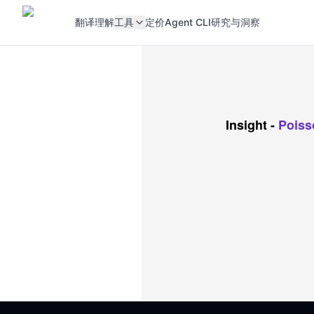
翻译
理解
工具
定价
Agent CLI
研究与洞察
Insight
-
Poi