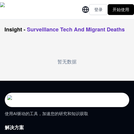
登录
开始使用
Insight
-
Surveillance Tech And Migrant Deaths
暂无数据
使用AI驱动的工具，加速您的研究和知识获取
解决方案